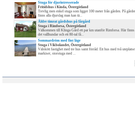
Stuga för djurintresserade
Fritidshus i Kinda, Östergötland
Trevlig men enkel stuga som ligger 100 meter från gården. På gårde
finns alla djurslag man kan tä...
Äldre timrat gårdshus på fårgård
Stuga i Rimforsa, Östergötland
Välkommen till Klinga Gård ett par km utanför Rimforsa. Här finns
det vallhundar och ett 80-tal få...
Sommardröm med fint läge
Stuga i Vikbolandet, Östergötland
Välskött fastighet med tre hus samt förråd. Ett hus med två uteplatse
markiser, storstuga med ...