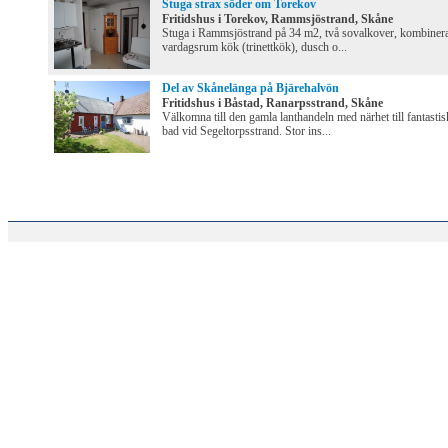
Stuga strax söder om Torekov
Fritidshus i Torekov, Rammsjöstrand, Skåne
Stuga i Rammsjöstrand på 34 m2, två sovalkover, kombinera
vardagsrum kök (trinettkök), dusch o...
Del av Skånelänga på Bjärehalvön
Fritidshus i Båstad, Ranarpsstrand, Skåne
Välkomna till den gamla lanthandeln med närhet till fantastis
bad vid Segeltorpsstrand. Stor ins...