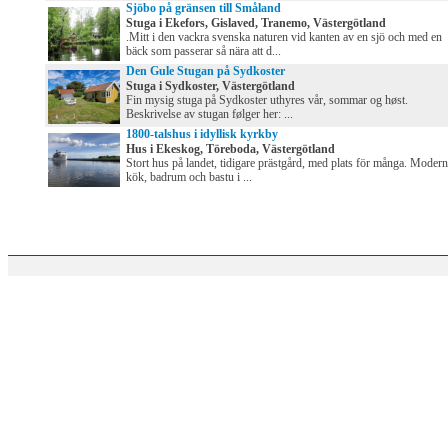
Sjöbo på gränsen till Småland
Stuga i Ekefors, Gislaved, Tranemo, Västergötland
.Mitt i den vackra svenska naturen vid kanten av en sjö och med en
bäck som passerar så nära att d...
Den Gule Stugan på Sydkoster
Stuga i Sydkoster, Västergötland
Fin mysig stuga på Sydkoster uthyres vår, sommar og høst.
Beskrivelse av stugan følger her: ...
1800-talshus i idyllisk kyrkby
Hus i Ekeskog, Töreboda, Västergötland
Stort hus på landet, tidigare prästgård, med plats för många. Modern
kök, badrum och bastu i ...