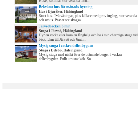
Huset, som har stor veranda med...
Bekvämt hus för månads hyrning
Hus i Bjuråker, Hälsingland
Stort hus. Två våningar, plus källare med grov ingång, stor veranda
och uthus. Passar tex skogsa...
Järvsöbacken 5 min
Stuga i Järvsö, Hälsingland
Hyr en vecka eller kom en långhelg och bo i min charmiga stuga vid
bäck, 5km till Järvsö och 6min...
Mysig stuga i vackra dellenbygden
Stuga i Delsbo, Hälsingland
Mysig stuga med utsikt över de blånande bergen i vackra
dellenbygden. Fullt utrustat kök. So...