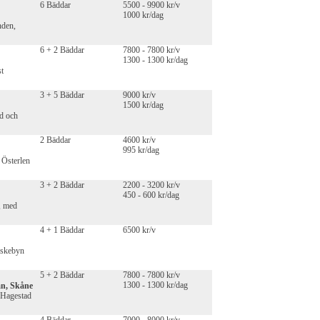
6 Bäddar
5500 - 9900 kr/v
1000 kr/dag
nden,
6 + 2 Bäddar
7800 - 7800 kr/v
1300 - 1300 kr/dag
st
3 + 5 Bäddar
9000 kr/v
1500 kr/dag
nd och
2 Bäddar
4600 kr/v
995 kr/dag
 Österlen
3 + 2 Bäddar
2200 - 3200 kr/v
450 - 600 kr/dag
, med
4 + 1 Bäddar
6500 kr/v
fiskebyn
5 + 2 Bäddar
7800 - 7800 kr/v
1300 - 1300 kr/dag
mn, Skåne
 Hagestad