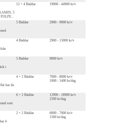
12 + 4 Bäddar
19900 - 44900 kr/v
KAMIN, 5
TOLPE...
5 Bäddar
2900 - 9900 kr/v
n med
4 Bäddar
2900 - 13000 kr/v
från
5 Bäddar
9000 kr/v
äck i
4 + 2 Bäddar
7000 - 8000 kr/v
1000 - 1400 kr/dag
Här har du
6 + 2 Bäddar
12900 - 18900 kr/v
2500 kr/dag
trand som
2 + 2 Bäddar
6000 - 7000 kr/v
1500 kr/dag
har 4