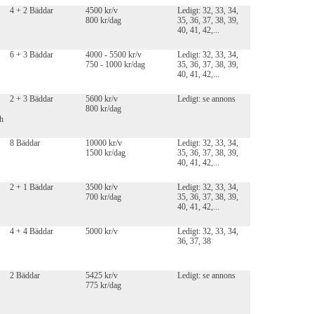
4 + 2 Bäddar
4500 kr/v
Ledigt: 32, 33, 34,
800 kr/dag
35, 36, 37, 38, 39,
40, 41, 42,...
6 + 3 Bäddar
4000 - 5500 kr/v
Ledigt: 32, 33, 34,
750 - 1000 kr/dag
35, 36, 37, 38, 39,
40, 41, 42,...
2 + 3 Bäddar
5600 kr/v
Ledigt: se annons
800 kr/dag
h
8 Bäddar
10000 kr/v
Ledigt: 32, 33, 34,
1500 kr/dag
35, 36, 37, 38, 39,
40, 41, 42,...
2 + 1 Bäddar
3500 kr/v
Ledigt: 32, 33, 34,
700 kr/dag
35, 36, 37, 38, 39,
40, 41, 42,...
4 + 4 Bäddar
5000 kr/v
Ledigt: 32, 33, 34,
36, 37, 38
2 Bäddar
5425 kr/v
Ledigt: se annons
775 kr/dag