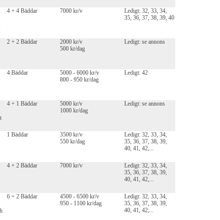
4 + 4 Bäddar
7000 kr/v
Ledigt: 32, 33, 34,
35, 36, 37, 38, 39, 40
,
2 + 2 Bäddar
2000 kr/v
Ledigt: se annons
500 kr/dag
4 Bäddar
5000 - 6000 kr/v
Ledigt: 42
800 - 950 kr/dag
4 + 1 Bäddar
5000 kr/v
Ledigt: se annons
1000 kr/dag
t
1 Bäddar
3500 kr/v
Ledigt: 32, 33, 34,
550 kr/dag
35, 36, 37, 38, 39,
40, 41, 42,...
4 + 2 Bäddar
7000 kr/v
Ledigt: 32, 33, 34,
35, 36, 37, 38, 39,
40, 41, 42,...
6 + 2 Bäddar
4500 - 6500 kr/v
Ledigt: 32, 33, 34,
950 - 1100 kr/dag
35, 36, 37, 38, 39,
40, 41, 42,...
ch