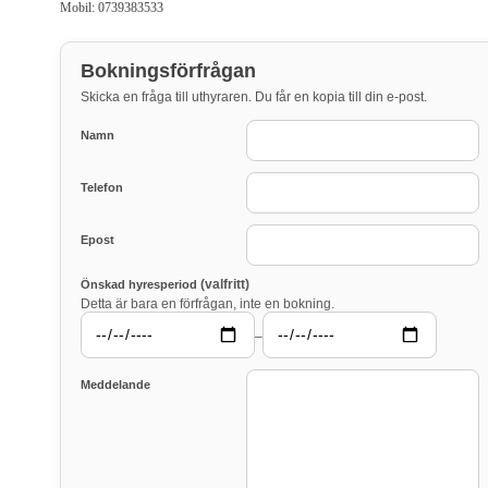
Mobil: 0739383533
Bokningsförfrågan
Skicka en fråga till uthyraren. Du får en kopia till din e-post.
Namn
Telefon
Epost
(valfritt)
Önskad hyresperiod
Detta är bara en förfrågan, inte en bokning.
–
Meddelande