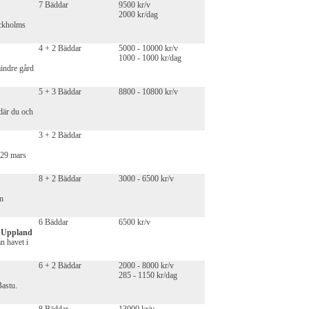
7 Bäddar
9500 kr/v
2000 kr/dag
ockholms
4 + 2 Bäddar
5000 - 10000 kr/v
1000 - 1000 kr/dag
mindre gård
5 + 3 Bäddar
8800 - 10800 kr/v
där du och
3 + 2 Bäddar
 29 mars
8 + 2 Bäddar
3000 - 6500 kr/v
on
6 Bäddar
6500 kr/v
, Uppland
n havet i
6 + 2 Bäddar
2000 - 8000 kr/v
285 - 1150 kr/dag
Bastu.