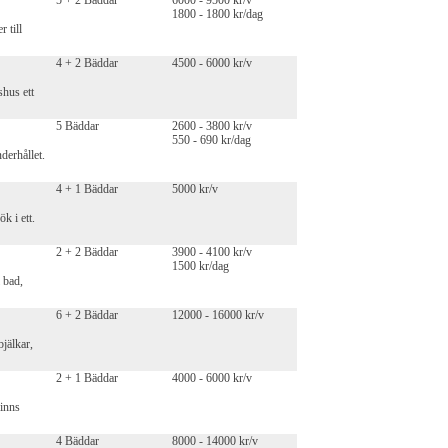
5 + 2 Bäddar
6000 - 9500 kr/v
1800 - 1800 kr/dag
 till
4 + 2 Bäddar
4500 - 6000 kr/v
shus ett
5 Bäddar
2600 - 3800 kr/v
550 - 690 kr/dag
derhållet.
4 + 1 Bäddar
5000 kr/v
k i ett.
2 + 2 Bäddar
3900 - 4100 kr/v
1500 kr/dag
l bad,
6 + 2 Bäddar
12000 - 16000 kr/v
bjälkar,
2 + 1 Bäddar
4000 - 6000 kr/v
finns
4 Bäddar
8000 - 14000 kr/v