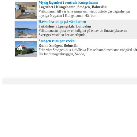
Mysig lägenhet i centrala Kungshamn
Lägenhet i Kungshamn, Smögen, Bohuslän
Välkommen till vår trivsamma och välutrustade gästlägenhet på
mysiga Nygatan i Kungshamn. Här bor ...
Havsnära stuga på västkusten
Fritidshus i Ljungskile, Bohuslän
Välkomna att njuta av er ledighet på en av de finaste platserna
Sveriges västkust har att erbjuda....
Smögen rum per vecka
Rum i Smögen, Bohuslän
Från vårt Smögen-hus i idylliska Hasselösund med stor trädgård nå
Du lätt Smögenbryggan, Sandö, ...