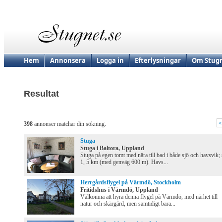
Hem
Annonsera
Logga in
Efterlysningar
Om Stugn
Resultat
<
398
annonser matchar din sökning.
Stuga
Stuga i Baltora, Uppland
Stuga på egen tomt med nära till bad i både sjö och havsvik; 
1, 5 km (med genväg 600 m). Havs...
Herrgårdsflygel på Värmdö, Stockholm
Fritidshus i Värmdö, Uppland
Välkomna att hyra denna flygel på Värmdö, med närhet till
natur och skärgård, men samtidigt bara...