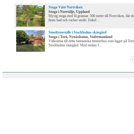
Stuga Vätö Norrviken
Stuga i Norrtälje, Uppland
Mysig stuga med få grannar. 500 meter till Norrviken, där de
finns bad och vacker utsikt. Enkel ...
Smultronställe i Stockholms skärgård
Stuga i Torö, Nynäshamn, Södermanland
Välkomna till detta fantastiska timmerhus som ligger på Torö
Stockholms skärgård. Med endast 1...
<