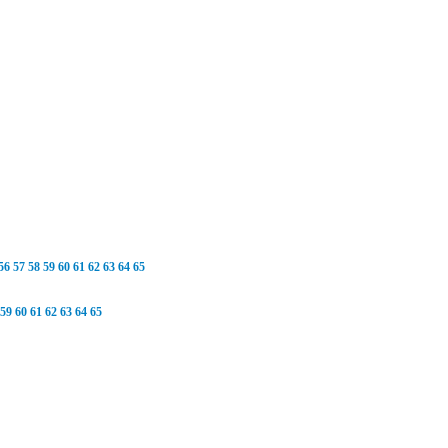
56
57
58
59
60
61
62
63
64
65
59
60
61
62
63
64
65