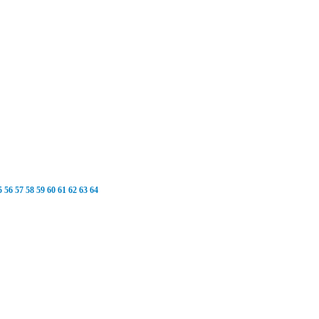
5
56
57
58
59
60
61
62
63
64