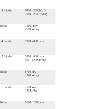
+ 4 Bäddar
6900 - 20000 kr/v
1950 - 2950 kr/dag
Bäddar
15000 kr/v
2500 kr/dag
+ 4 Bäddar
5900 - 8900 kr/v
+ 2 Bäddar
5400 - 6600 kr/v
900 - 1200 kr/dag
Bäddar
6700 kr/v
1340 kr/dag
+ 1 Bäddar
2500 kr/v
420 kr/dag
Bäddar
5500 - 7500 kr/v