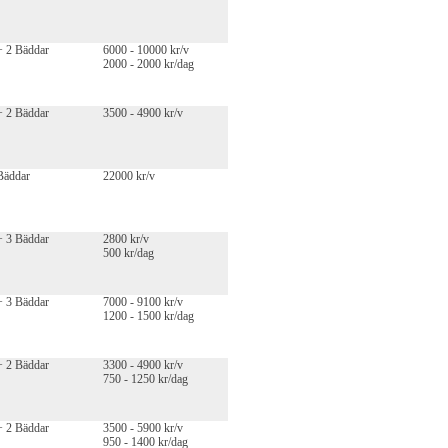
+ 2 Bäddar
6000 - 10000 kr/v
2000 - 2000 kr/dag
+ 2 Bäddar
3500 - 4900 kr/v
Bäddar
22000 kr/v
+ 3 Bäddar
2800 kr/v
500 kr/dag
+ 3 Bäddar
7000 - 9100 kr/v
1200 - 1500 kr/dag
+ 2 Bäddar
3300 - 4900 kr/v
750 - 1250 kr/dag
+ 2 Bäddar
3500 - 5900 kr/v
950 - 1400 kr/dag